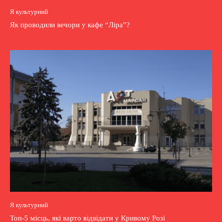
Я культурний
Як проводили вечори у кафе “Ліра”?
Я культурний
Топ-5 місць, які варто відвідати у Кривому Розі