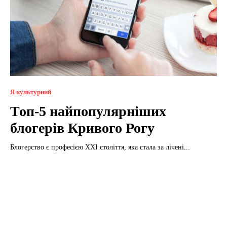
Я культурний
Топ-5 найпопулярніших
блогерів Кривого Рогу
Блогерство є професією ХХІ століття, яка стала за лічені...