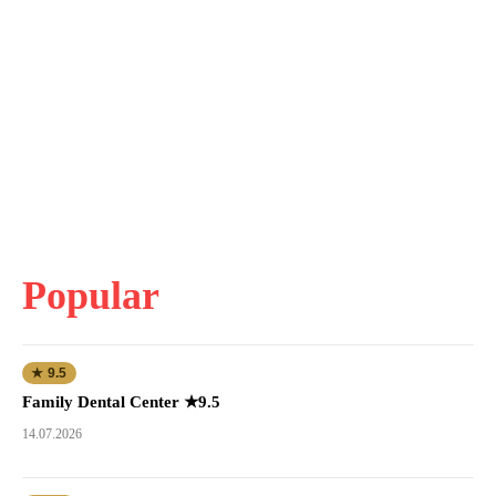
Popular
★ 9.5
Family Dental Center ★9.5
14.07.2026