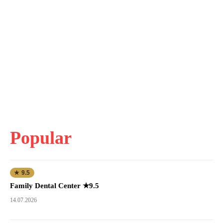
Popular
★ 9.5
Family Dental Center ★9.5
14.07.2026