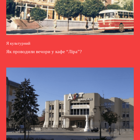
Я культурний
Як проводили вечори у кафе “Ліра”?