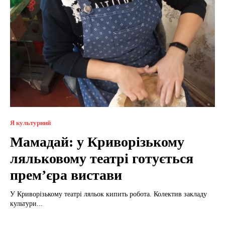
Я культурний
Мамадай: у Криворізькому
ляльковому театрі готується
прем’єра вистави
У Криворізькому театрі ляльок кипить робота. Колектив закладу
культури...