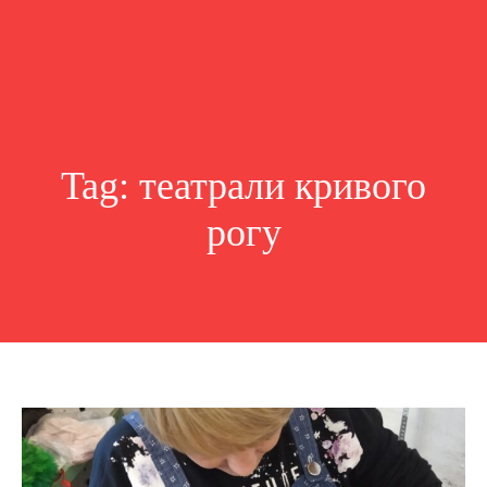
Tag:
театрали кривого
рогу