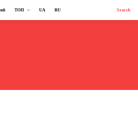
ний
ТОП
UA
RU
Search