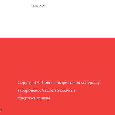
06.07.2026
Copyright © Повне використання матеріалу
заборонено. Частково можна з
гіперпосиланням.
ne