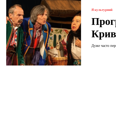
Я культурний
Прог
Крив
Дуже часто пер