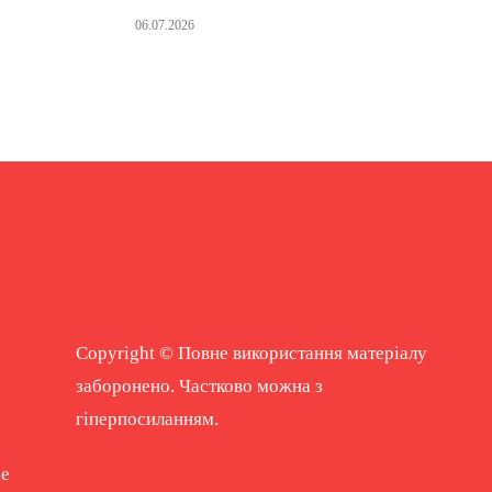
06.07.2026
Copyright © Повне використання матеріалу
заборонено. Частково можна з
гіперпосиланням.
ne