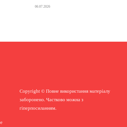
06.07.2026
Copyright © Повне використання матеріалу
заборонено. Частково можна з
гіперпосиланням.
ne