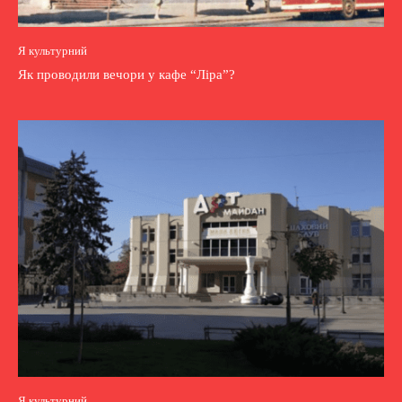
Я культурний
Як проводили вечори у кафе “Ліра”?
Я культурний