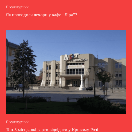
Я культурний
Як проводили вечори у кафе “Ліра”?
Я культурний
Топ-5 місць, які варто відвідати у Кривому Розі