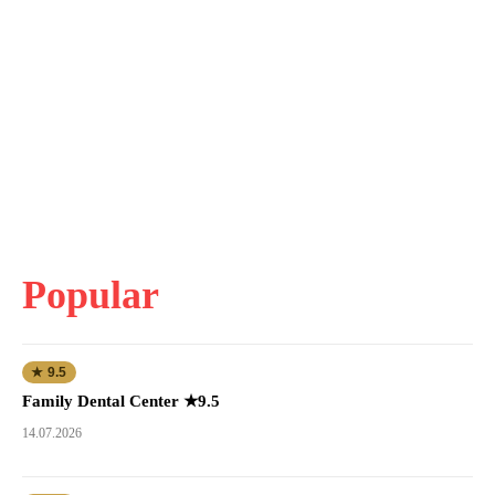
Popular
★ 9.5
Family Dental Center ★9.5
14.07.2026