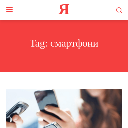
Я
Tag:
смартфони