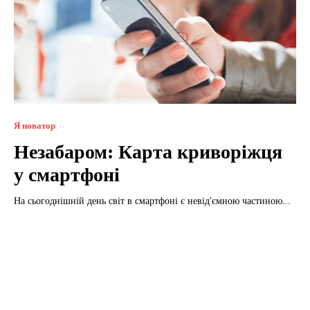
Я новатор
Незабаром: Карта криворіжця
у смартфоні
На сьогоднішній день світ в смартфоні є невід'ємною частиною...