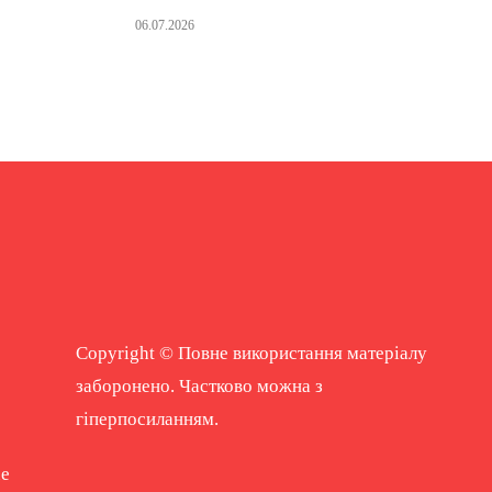
06.07.2026
Copyright © Повне використання матеріалу
заборонено. Частково можна з
гіперпосиланням.
ne