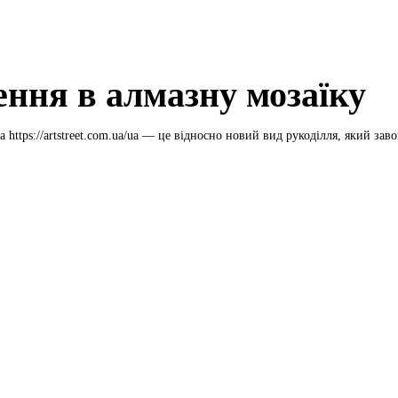
ення в алмазну мозаїку
 https://artstreet.com.ua/ua — це відносно новий вид рукоділля, який заво