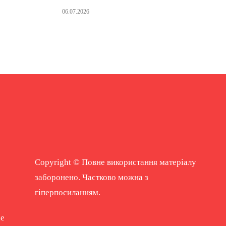
06.07.2026
Copyright © Повне використання матеріалу
заборонено. Частково можна з
гіперпосиланням.
ne