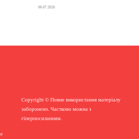
06.07.2026
Copyright © Повне використання матеріалу
заборонено. Частково можна з
гіперпосиланням.
ne