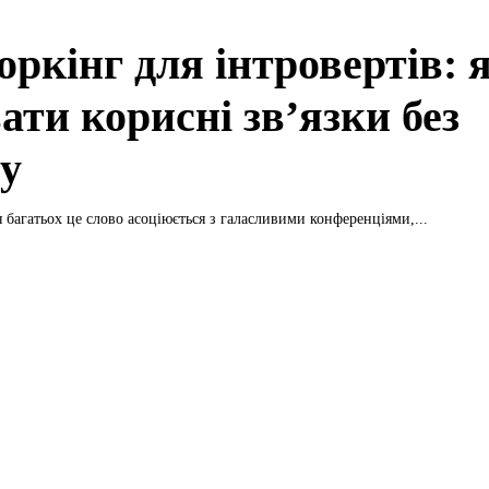
оркінг для інтровертів: 
ати корисні зв’язки без
су
я багатьох це слово асоціюється з галасливими конференціями,...