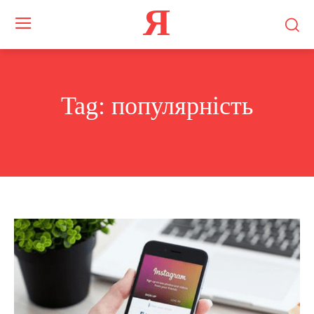
Я
Tag:
популярність