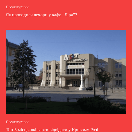
Я культурний
Як проводили вечори у кафе “Ліра”?
Я культурний
Топ-5 місць, які варто відвідати у Кривому Розі