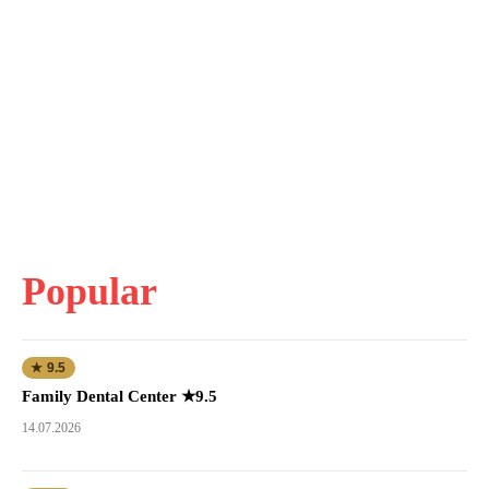
Popular
★ 9.5
Family Dental Center ★9.5
14.07.2026