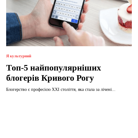
Я культурний
Топ-5 найпопулярніших
блогерів Кривого Рогу
Блогерство є професією ХХІ століття, яка стала за лічені...