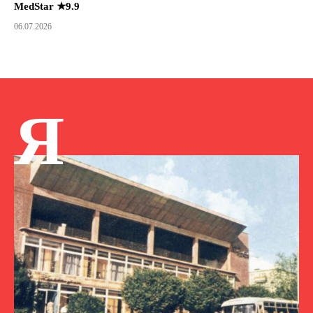
MedStar ★9.9
06.07.2026
Я