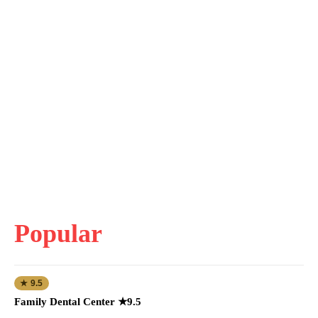
Popular
★ 9.5
Family Dental Center ★9.5