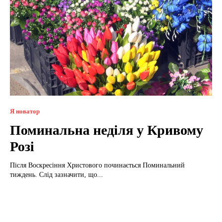
Я новатор
Поминальна неділя у Кривому
Розі
Після Воскресіння Христового починається Поминальний
тиждень. Слід зазначити, що...