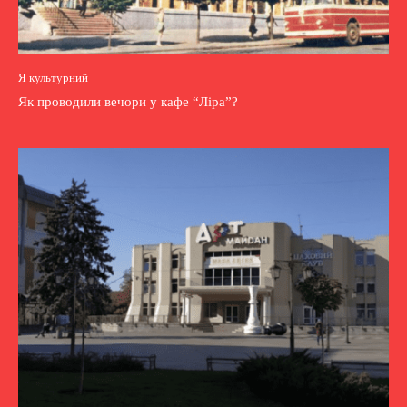
Я культурний
Як проводили вечори у кафе “Ліра”?