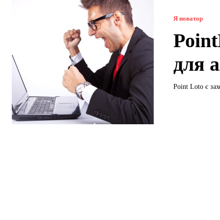
Я новатор
Poin
для а
Point Loto є з