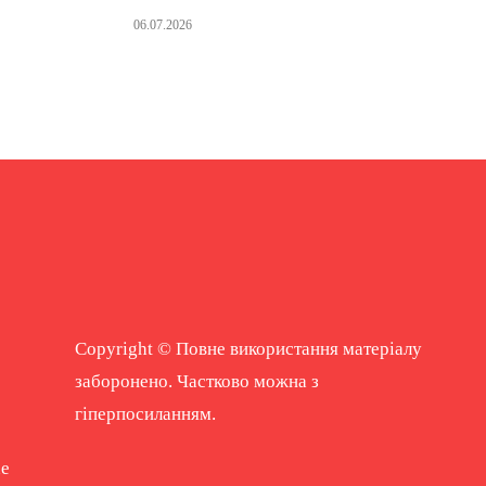
06.07.2026
Copyright © Повне використання матеріалу
заборонено. Частково можна з
гіперпосиланням.
ne