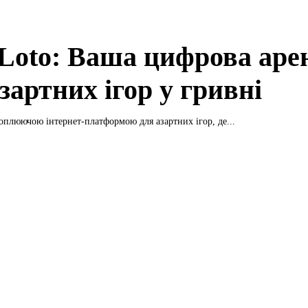
tLoto: Ваша цифрова аре
зартних ігор у гривні
ахоплюючою інтернет-платформою для азартних ігор, де...