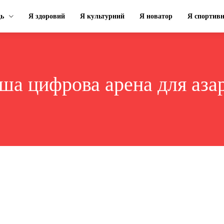
ць
Я здоровий
Я культурний
Я новатор
Я спортив
аша цифрова арена для азар