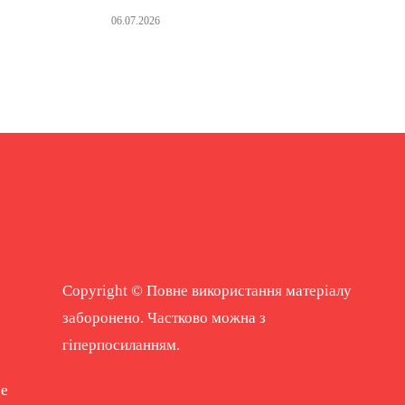
06.07.2026
Copyright © Повне використання матеріалу
заборонено. Частково можна з
гіперпосиланням.
ne