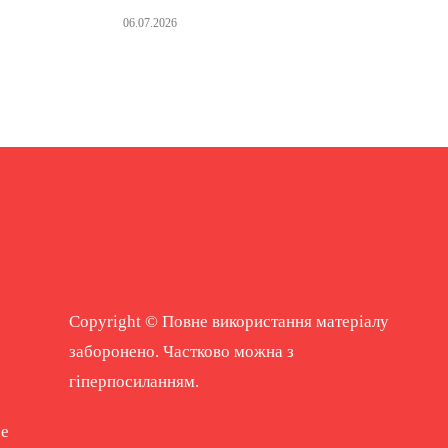
06.07.2026
Copyright © Повне використання матеріалу
заборонено. Частково можна з
гіперпосиланням.
ne