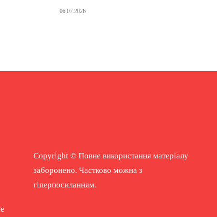
06.07.2026
Copyright © Повне використання матеріалу
заборонено. Частково можна з
гіперпосиланням.
ne