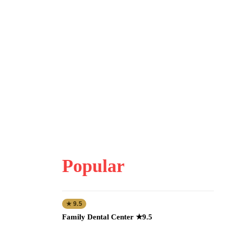
Popular
★ 9.5
Family Dental Center ★9.5