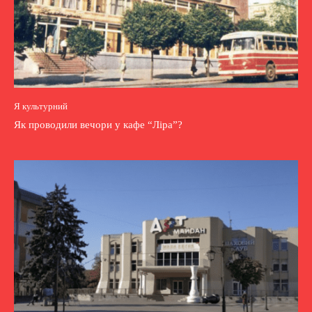
Я культурний
Як проводили вечори у кафе “Ліра”?