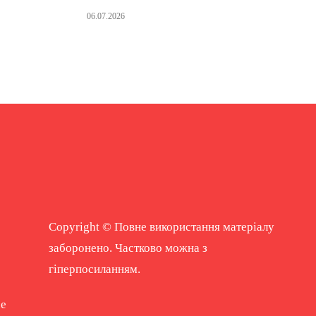
06.07.2026
Copyright © Повне використання матеріалу
заборонено. Частково можна з
гіперпосиланням.
ne