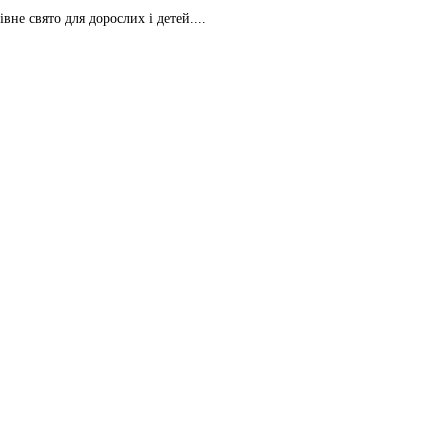
івне свято для дорослих і детей....