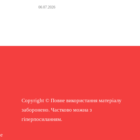
06.07.2026
Copyright © Повне використання матеріалу
заборонено. Частково можна з
гіперпосиланням.
ne