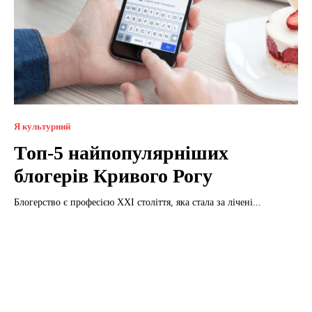
Я культурний
Топ-5 найпопулярніших
блогерів Кривого Рогу
Блогерство є професією ХХІ століття, яка стала за лічені...