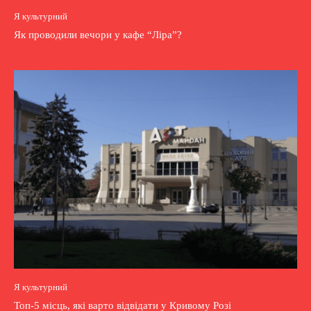
Я культурний
Як проводили вечори у кафе “Ліра”?
Я культурний
Топ-5 місць, які варто відвідати у Кривому Розі