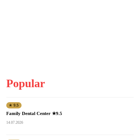
Popular
★ 9.5
Family Dental Center ★9.5
14.07.2026