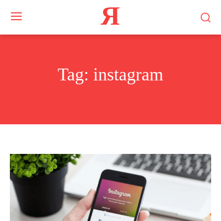
Я
Tag:
instagram