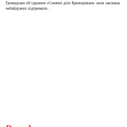
Громадське об’єднання «Сонячні діти Криворіжжя» знов закликає
небайдужих підтримати...