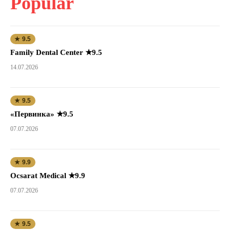
Popular
★ 9.5
Family Dental Center ★9.5
14.07.2026
★ 9.5
«Первинка» ★9.5
07.07.2026
★ 9.9
Ocsarat Medical ★9.9
07.07.2026
★ 9.5