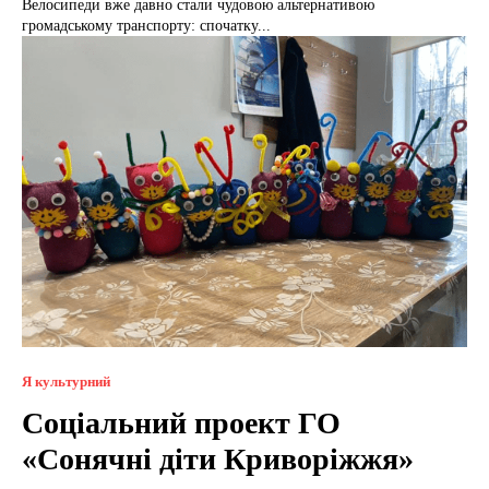
Велосипеди вже давно стали чудовою альтернативою
громадському транспорту: спочатку...
Я культурний
Соціальний проект ГО
«Сонячні діти Криворіжжя»