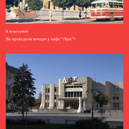
Я культурний
Як проводили вечори у кафе “Ліра”?