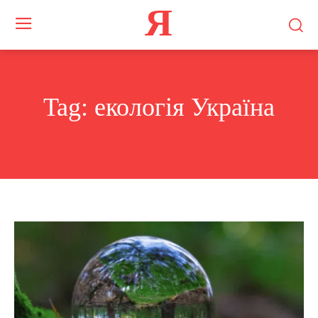
Я
Tag:
екологія Україна