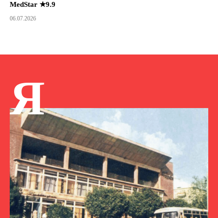
MedStar ★9.9
06.07.2026
Я