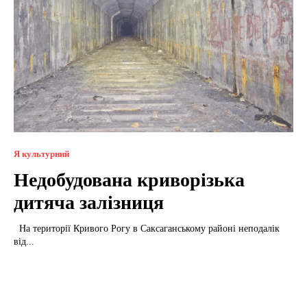
Я культурний
Недобудована криворізька
дитяча залізниця
На території Кривого Рогу в Саксаганському районі неподалік
від...