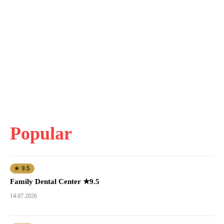
Popular
★ 9.5
Family Dental Center ★9.5
14.07.2026