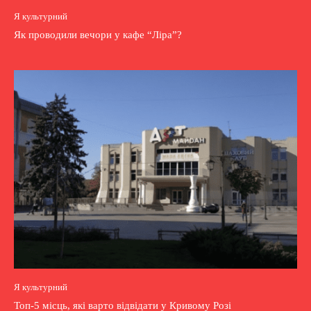
Я культурний
Як проводили вечори у кафе “Ліра”?
Я культурний
Топ-5 місць, які варто відвідати у Кривому Розі