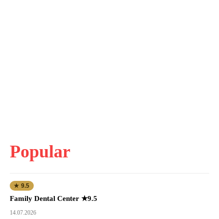
Popular
★ 9.5
Family Dental Center ★9.5
14.07.2026