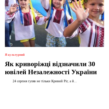
Я культурний
Як криворіжці відзначили 30
ювілей Незалежності України
24 серпня гуляв не тільки Кривий Ріг, а й...