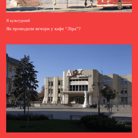
Я культурний
Як проводили вечори у кафе “Ліра”?