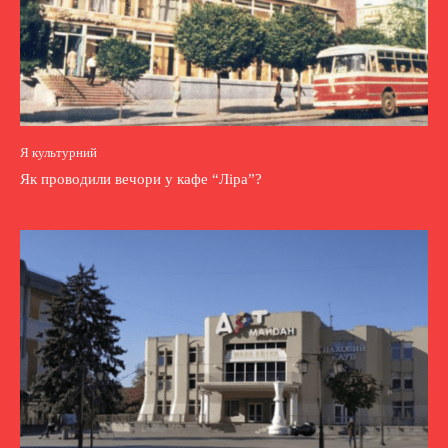
Я культурний
Як проводили вечори у кафе “Ліра”?