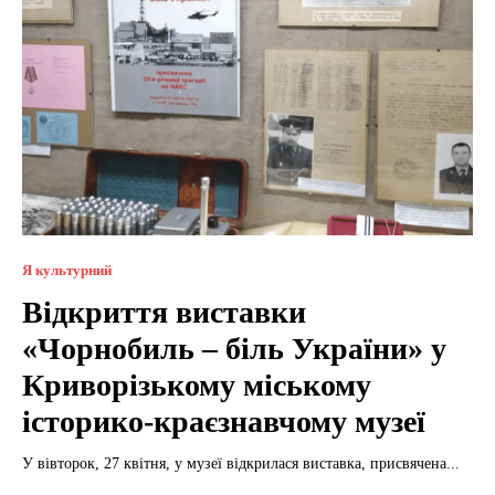
Я культурний
Відкриття виставки
«Чорнобиль – біль України» у
Криворізькому міському
історико-краєзнавчому музеї
У вівторок, 27 квітня, у музеї відкрилася виставка, присвячена...