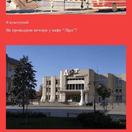
Я культурний
Як проводили вечори у кафе “Ліра”?