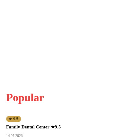
Popular
★ 9.5
Family Dental Center ★9.5
14.07.2026