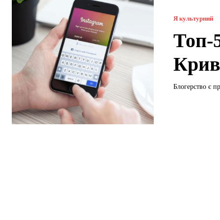
Я культурний
Топ-
Крив
Блогерство є пр