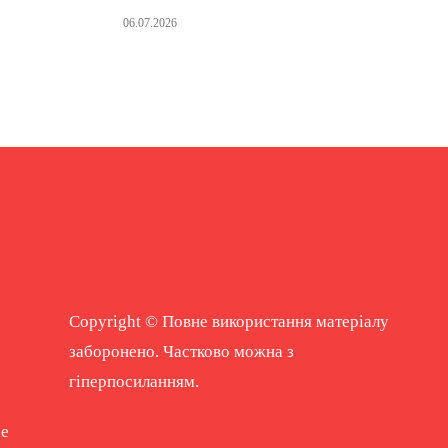
06.07.2026
Copyright © Повне використання матеріалу
заборонено. Частково можна з
гіперпосиланням.
ne