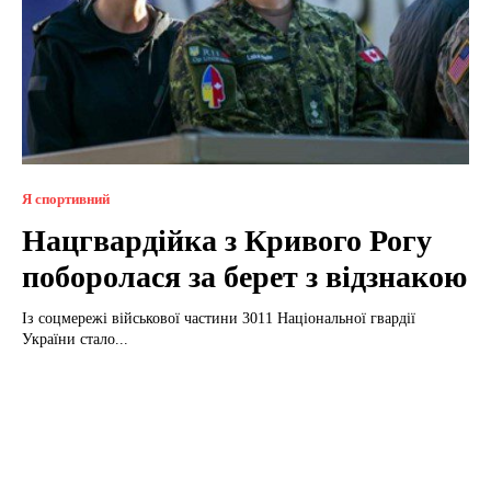
Я спортивний
Нацгвардійка з Кривого Рогу
поборолася за берет з відзнакою
Із соцмережі військової частини 3011 Національної гвардії
України стало...