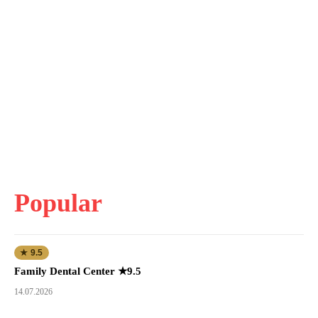
Popular
★ 9.5
Family Dental Center ★9.5
14.07.2026