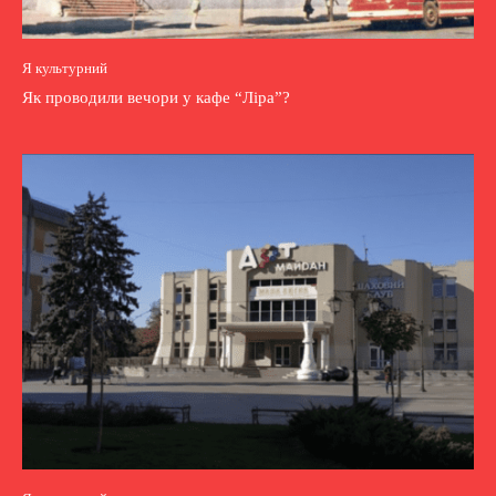
Я культурний
Як проводили вечори у кафе “Ліра”?