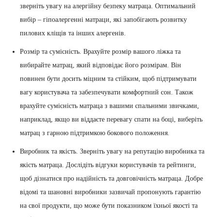
зверніть увагу на алергійну безпеку матраца. Оптимальний
вибір – гіпоалергенні матраци, які запобігають розвитку
пилових кліщів та інших алергенів.
Розмір та сумісність. Врахуйте розмір вашого ліжка та
вибирайте матрац, який відповідає його розмірам. Він
повинен бути досить міцним та стійким, щоб підтримувати
вагу користувача та забезпечувати комфортний сон. Також
врахуйте сумісність матраца з вашими спальними звичками,
наприклад, якщо ви віддаєте перевагу спати на боці, виберіть
матрац з гарною підтримкою бокового положення.
Виробник та якість. Зверніть увагу на репутацію виробника та
якість матраца. Дослідіть відгуки користувачів та рейтинги,
щоб дізнатися про надійність та довговічність матраца. Добре
відомі та шановні виробники зазвичай пропонують гарантію
на свої продукти, що може бути показником їхньої якості та