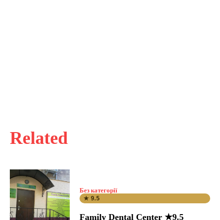
Related
Без категорії
★ 9.5
Family Dental Center ★9.5