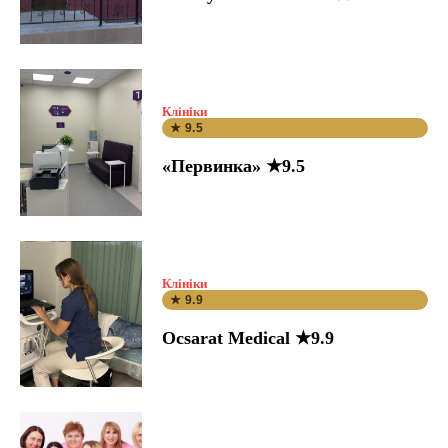
Клініки
★ 9.5
«Первинка» ★9.5
Клініки
★ 9.9
Ocsarat Medical ★9.9