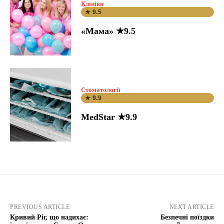
Клініки
★ 9.5
«Мама» ★9.5
Стоматології
★ 9.9
MedStar ★9.9
PREVIOUS ARTICLE
NEXT ARTICLE
Кривий Ріг, що надихає:
Безпечні поїздки