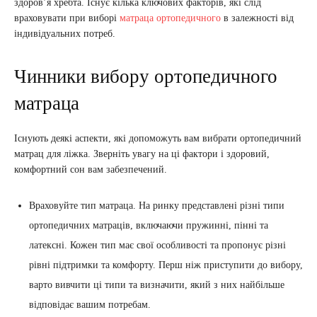
здоров’я хребта. Існує кілька ключових факторів, які слід
враховувати при виборі
матраца ортопедичного
в залежності від
індивідуальних потреб.
Чинники вибору ортопедичного
матраца
Існують деякі аспекти, які допоможуть вам вибрати ортопедичний
матрац для ліжка. Зверніть увагу на ці фактори і здоровий,
комфортний сон вам забезпечений.
Враховуйте тип матраца. На ринку представлені різні типи
ортопедичних матраців, включаючи пружинні, пінні та
латексні. Кожен тип має свої особливості та пропонує різні
рівні підтримки та комфорту. Перш ніж приступити до вибору,
варто вивчити ці типи та визначити, який з них найбільше
відповідає вашим потребам.