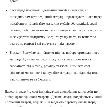
довіри.
Тест перед покупкою. Ідеальний спосіб визначити, чи
підходить вам ортопедичний матрац – протестувати його перед
придбанням. Відвідайте магазини меблів або спеціалізовані
салони, щоб пролежати на різних моделях матраців та оцінити
їх комфорт та підтримку. Зверніть увагу на те, як ваше тіло
реагує на матрац і які відчуття ви відчуваєте.
Бюджет. Врахуйте свій бюджет під час вибору ортопедичного
матраца. Ціни на матраци можуть значно змінюватись в
залежності від їх типу, розміру та якості. Визначте свої
фінансові можливості та шукайте матраци, які відповідають
вашим вимогам та бюджету.
Нарешті, врахуйте свої індивідуальні уподобання та потреби при
виборі ортопедичного матраца. Деяким людям подобається м’який
і пружний матрац, тоді як інші віддають перевагу більш твердій