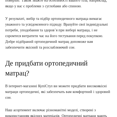
поверхні. Також зважте на особливості вашого тіла, наприклад,
якщо у вас є проблеми з суглобами або спиною.
У результаті, вибір та підбір ортопедичного матраца вимагає
уважного та усвідомленого підходу. Врахуйте свої індивідуальні
потреби, уподобання та здоров’я при виборі матраца, і не
соромтеся витратити час на його тестування перед покупкою.
Добре підібраний ортопедичний матрац допоможе вам
забезпечити якісний та розслаблюючий сон.
Де придбати ортопедичний
матрац?
В інтернет-магазині КупіСтул ви можете придбати високоякісні
матраци ортопедичні, які забезпечать вам комфортний і здоровий
сон.
Наш асортимент включає різноманітні моделі, створені з
використанням якісних матеріалів. Ортопедичні матраци мають