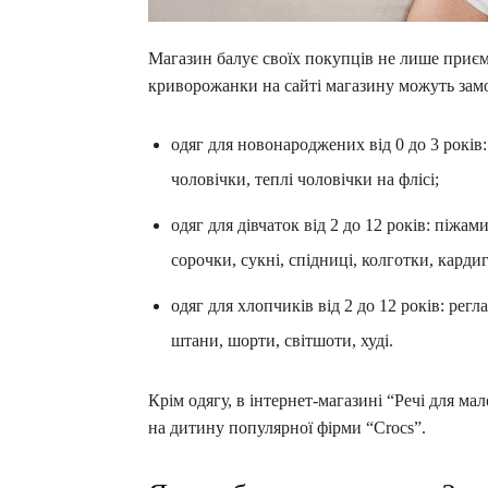
Магазин балує своїх покупців не лише приє
криворожанки на сайті магазину можуть зам
одяг для новонароджених від 0 до 3 років:
чоловічки, теплі чоловічки на флісі;
одяг для дівчаток від 2 до 12 років: піжам
сорочки, сукні, спідниці, колготки, кардиг
одяг для хлопчиків від 2 до 12 років: регл
штани, шорти, світшоти, худі.
Крім одягу, в інтернет-магазині “Речі для ма
на дитину популярної фірми “Crocs”.