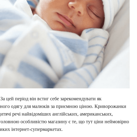
 За цей період він встиг себе зарекомендувати як
ртного одягу для малюків за приємною ціною. Криворожанки
дитячі речі найвідоміших англійських, американських,
головною особливістю магазину є те, що тут ціни неймовірно
ликих інтернет-супермаркетах.