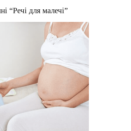
і “Речі для малечі”