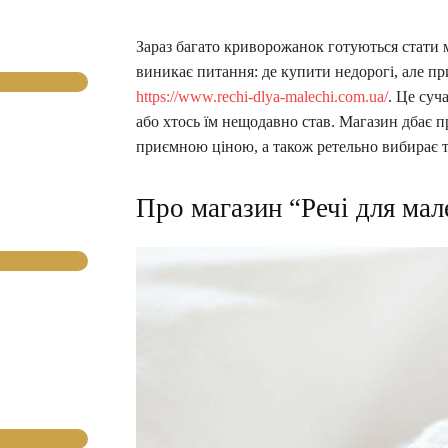
Зараз багато криворожанок готуються стати 
виникає питання: де купити недорогі, але при
https://www.rechi-dlya-malechi.com.ua/
. Це суч
або хтось їм нещодавно став. Магазин дбає 
приємною ціною, а також ретельно вибирає 
Про магазин “Речі для мал