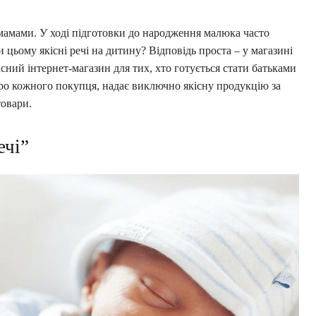
мамами. У ході підготовки до народження малюка часто
 цьому якісні речі на дитину? Відповідь проста – у магазині
асний інтернет-магазин для тих, хто готується стати батьками
про кожного покупця, надає виключно якісну продукцію за
товари.
ечі”