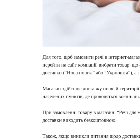
Для того, щоб замовити речі в інтернет-мага
перейти на сайт компанії, вибрати товар, що
доставки (“Нова пошта” або “Укрпошта”), а та
Магазин здійснює доставку по всій території
населених пунктів, де проводяться воєнні дії.
При замовленні товару в магазині “Речі для м
доставки виходить безкоштовною.
Також, якщо виникли питання щодо доставки 