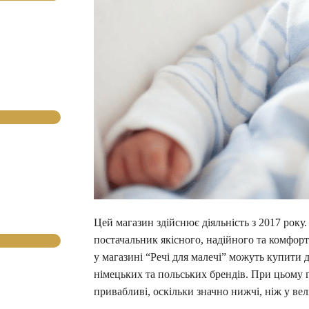
Цей магазин здійснює діяльність з 2017 року.
постачальник якісного, надійного та комфо
у магазині “Речі для малечі” можуть купити 
німецьких та польських брендів. При цьому 
привабливі, оскільки значно нижчі, ніж у ве