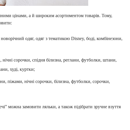
мними цінами, а й широким асортиментом товарів. Тому,
овити:
 новорічний одяг, одяг з тематикою Disney, боді, комбінезони,
и, нічні сорочки, спідня білизна, реглани, футболки, штани,
ани, худі, куртки;
ани, піжами, нічні сорочки, білизна, футболки, сорочки,
лечі” можна замовити ляльки, а також підібрати зручне взуття