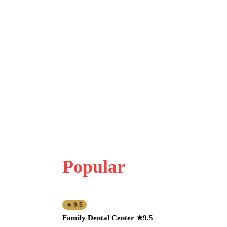
Popular
★ 9.5
Family Dental Center ★9.5