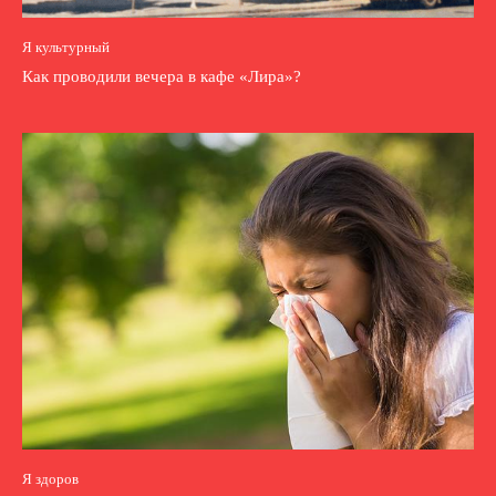
Я культурный
Как проводили вечера в кафе «Лира»?
Я здоров