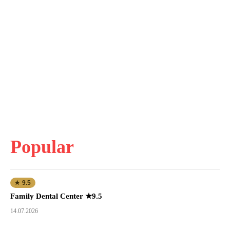
Popular
★ 9.5
Family Dental Center ★9.5
14.07.2026