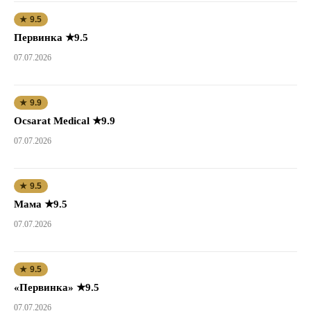
★ 9.5
Первинка ★9.5
07.07.2026
★ 9.9
Ocsarat Medical ★9.9
07.07.2026
★ 9.5
Мама ★9.5
07.07.2026
★ 9.5
«Первинка» ★9.5
07.07.2026