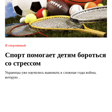
Я спортивный
Спорт помогает детям бороться
со стрессом
Украинцы уже научились выживать в сложные годы войны,
которую...