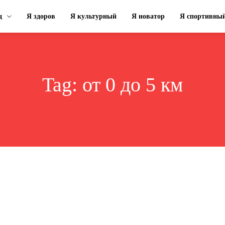
ц
Я здоров
Я культурный
Я новатор
Я спортивны
Tag:
от 0 до 5 км