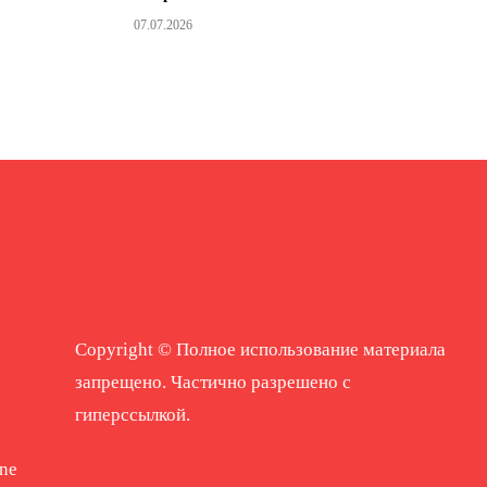
07.07.2026
Copyright © Полное использование материала
запрещено. Частично разрешено с
гиперссылкой.
ne