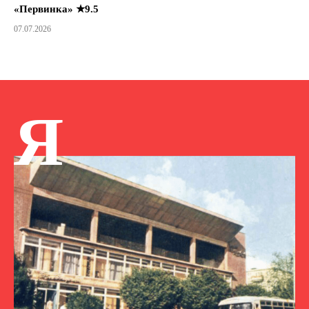
«Первинка» ★9.5
07.07.2026
Я