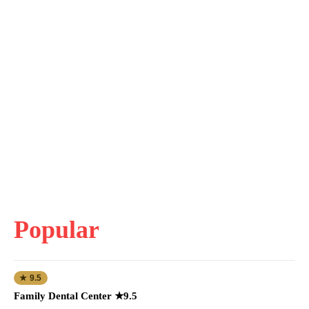
Popular
★ 9.5
Family Dental Center ★9.5