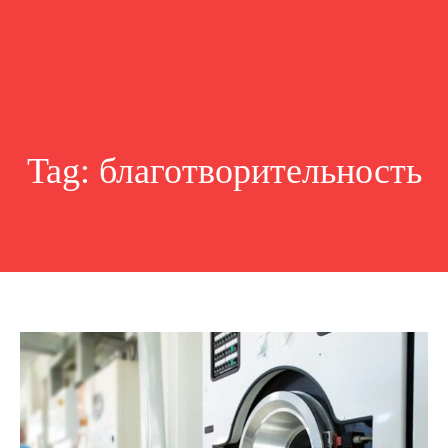
Tag:
благотворительность