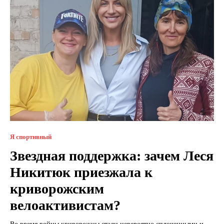
Я спортивный
Звездная поддержка: зачем Леся
Никитюк приезжала к
криворожским
велоактивистам?