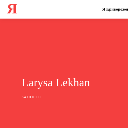
Я
Я Кривороже
Larysa Lekhan
54 ПОСТЫ