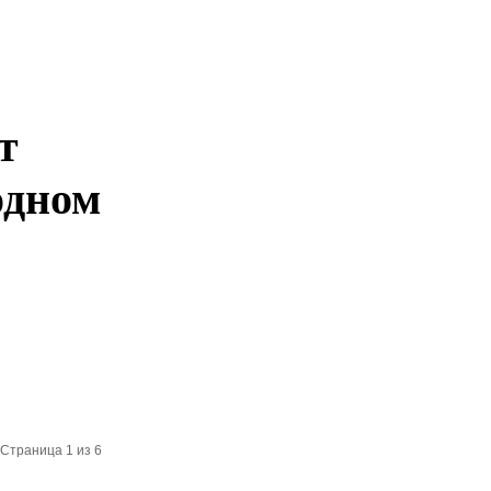
т
одном
Страница 1 из 6