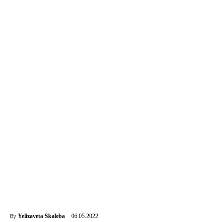
06.05.2022
Yelizaveta Skaleba
By