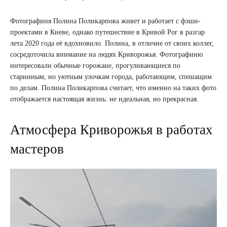
Фотографиня Полина Поликарпова живет и работает с фэшн-
проектами в Киеве, однако путешествие в Кривой Рог в разгар
лета 2020 года её вдохновило. Полина, в отличие от своих коллег,
сосредоточила внимание на людях Криворожья. Фотографиню
интересовали обычные горожане, прогуливающиеся по
старинным, но уютным улочкам города, работающим, спешащим
по делам. Полина Поликарпова считает, что именно на таких фото
отображается настоящая жизнь: не идеальная, но прекрасная.
Атмосфера Криворожья в работах
мастеров