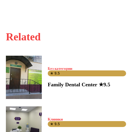
Related
Без категории
★ 9.5
Family Dental Center ★9.5
Клиники
★ 9.5