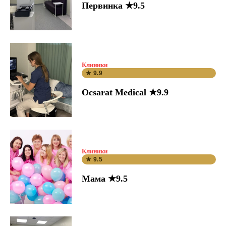
Первинка ★9.5
Клиники
★ 9.9
Ocsarat Medical ★9.9
Клиники
★ 9.5
Мама ★9.5