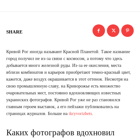
SHARE
Кривой Рог иногда называют Красной Планетой. Такое название
город получил не из-за связи с космосом, а потому что здесь
добывается много железной руды. Из-за ее окисления, места
вблизи комбинатов и карьеров приобретают темно-красный цвет,
кажется, даже воздух окрашивается в этот оттенок. Несмотря на
свою промышленную славу, на Криворожье есть множество
очаровательных мест, постоянно вдохновляющих известных
украинских фотографов. Кривой Рог уже не раз становился
главным героем выставок, а его пейзажи публиковались на
страницах журналов. Больше на
ikryvorizhets
.
Каких фотографов вдохновил