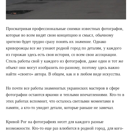
Просматривая профессиональные снимки известных фотографов,
которые во всем видят свою концепцию и смысл, обычному
зрителю будет трудно сразу понять их значение. Однако
криворожцы все же узнают родной город по деталям, у каждого
из горожан здесь есть своя история, со всем свои ассоциации.
Стиль работы свой у каждого из фотографов, даже один и тот же
объект они могут изобразить по-разному, поэтому здесь важно
найти «своего» автора. В общем, как и в любом виде искусства.
Но почти все работы знаменитых украинских мастеров в сфере
фотографии остаются яркими и теплыми впечатлениями. Кто-то в
этих работах вспомнит, что осталось светлыми моментами в
памяти, а кто-то увидит детали, которые раньше не замечал.
Кривой Рог на фотографиях несет для каждого разные
возможности. Кто-то еще раз влюбится в родной город, для кого-