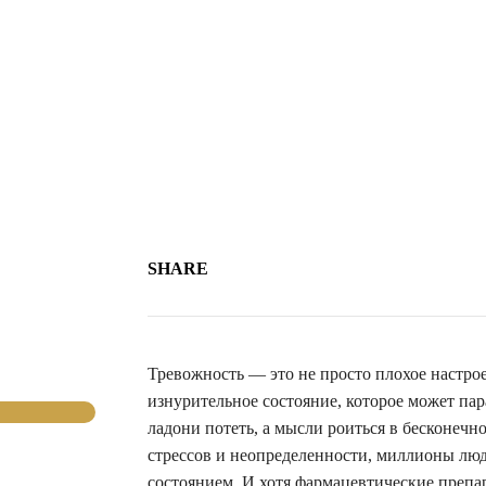
SHARE
Тревожность — это не просто плохое настро
изнурительное состояние, которое может пар
ладони потеть, а мысли роиться в бесконечн
стрессов и неопределенности, миллионы люд
состоянием. И хотя фармацевтические преп