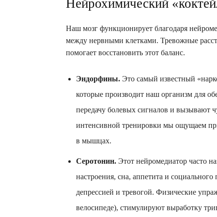
Нейрохимический «коктейл
Наш мозг функционирует благодаря нейром
между нервными клетками. Тревожные расстр
помогает восстановить этот баланс.
Эндорфины.
Это самый известный «нарк
которые производит наш организм для об
передачу болевых сигналов и вызывают ч
интенсивной тренировки мы ощущаем при
в мышцах.
Серотонин.
Этот нейромедиатор часто на
настроения, сна, аппетита и социального
депрессией и тревогой. Физические упраж
велосипеде), стимулируют выработку три