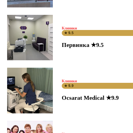
Клиники
★ 9.5
Первинка ★9.5
Клиники
★ 9.9
Ocsarat Medical ★9.9