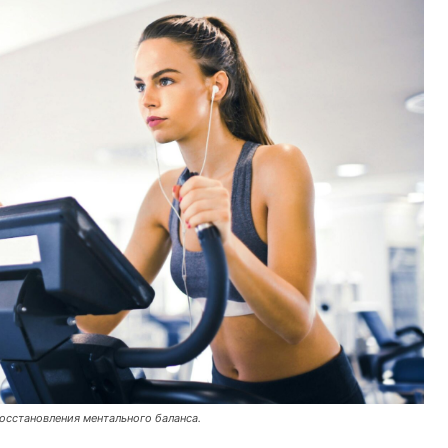
осстановления ментального баланса.