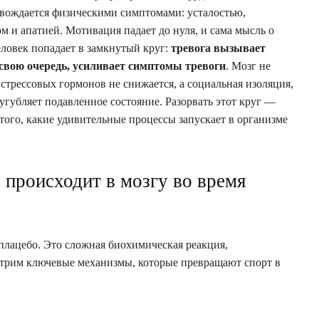
овождается физическими симптомами: усталостью,
и апатией. Мотивация падает до нуля, и сама мысль о
еловек попадает в замкнутый круг:
тревога вызывает
 свою очередь, усиливает симптомы тревоги
. Мозг не
стрессовых гормонов не снижается, а социальная изоляция,
угубляет подавленное состояние. Разорвать этот круг —
 того, какие удивительные процессы запускает в организме
 происходит в мозгу во время
плацебо. Это сложная биохимическая реакция,
трим ключевые механизмы, которые превращают спорт в