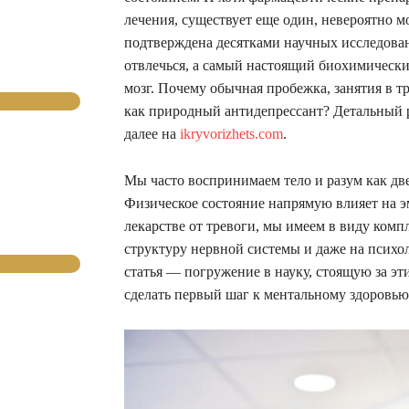
лечения, существует еще один, невероятно 
подтверждена десятками научных исследован
отвлечься, а самый настоящий биохимически
мозг. Почему обычная пробежка, занятия в т
как природный антидепрессант? Детальный 
далее на
ikryvorizhets.com
.
Мы часто воспринимаем тело и разум как дв
Физическое состояние напрямую влияет на эм
лекарстве от тревоги, мы имеем в виду ком
структуру нервной системы и даже на психо
статья — погружение в науку, стоящую за эт
сделать первый шаг к ментальному здоровью