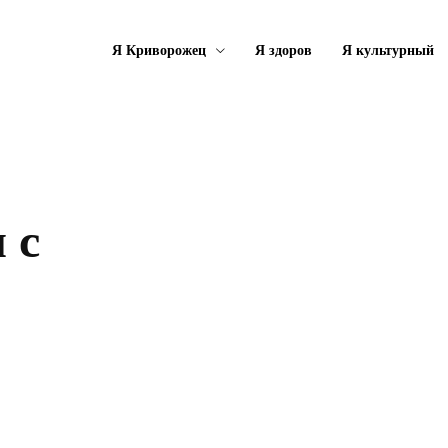
Я Криворожец
Я здоров
Я культурный
 с