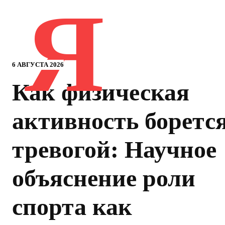
Я
6 АВГУСТА 2026
Как физическая
активность борется
тревогой: Научное
объяснение роли
спорта как