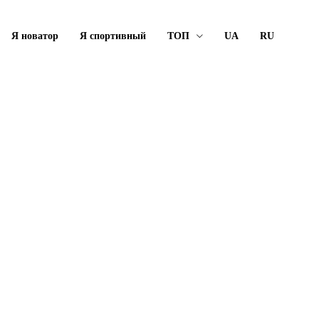
Я новатор
Я спортивный
ТОП
UA
RU