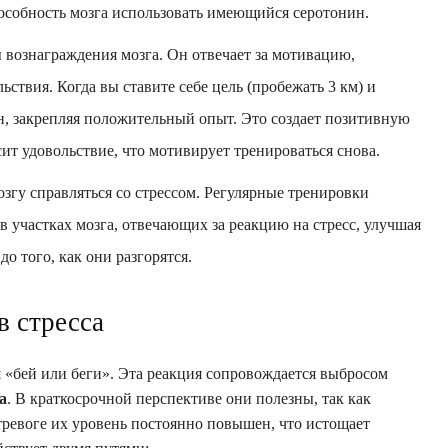
пособность мозга использовать имеющийся серотонин.
вознаграждения мозга. Он отвечает за мотивацию,
ствия. Когда вы ставите себе цель (пробежать 3 км) и
н, закрепляя положительный опыт. Это создает позитивную
ит удовольствие, что мотивирует тренироваться снова.
згу справляться со стрессом. Регулярные тренировки
участках мозга, отвечающих за реакцию на стресс, улучшая
о того, как они разгорятся.
 стресса
я «бей или беги». Эта реакция сопровождается выбросом
а
. В краткосрочной перспективе они полезны, так как
ревоге их уровень постоянно повышен, что истощает