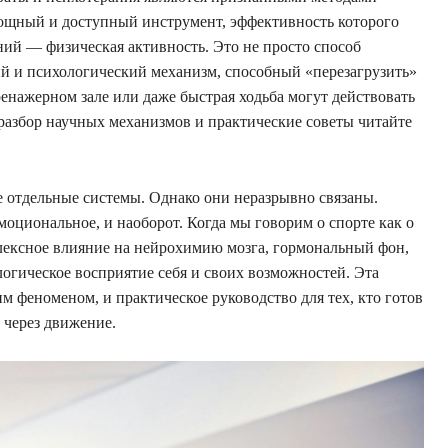
мощный и доступный инструмент, эффективность которого
ий — физическая активность. Это не просто способ
й и психологический механизм, способный «перезагрузить»
ренажерном зале или даже быстрая ходьба могут действовать
разбор научных механизмов и практические советы читайте
е отдельные системы. Однако они неразрывно связаны.
оциональное, и наоборот. Когда мы говорим о спорте как о
плексное влияние на нейрохимию мозга, гормональный фон,
логическое восприятие себя и своих возможностей. Эта
им феноменом, и практическое руководство для тех, кто готов
 через движение.