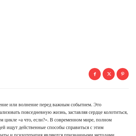
ение или волнение перед важным событием. Это
ализовать повседневную жизнь, заставляя сердце колотиться,
ом цикле «а что, если?». В современном мире, полном
ей ищут действенные способы справиться с этим
араты и психотерапия являются признанными методами