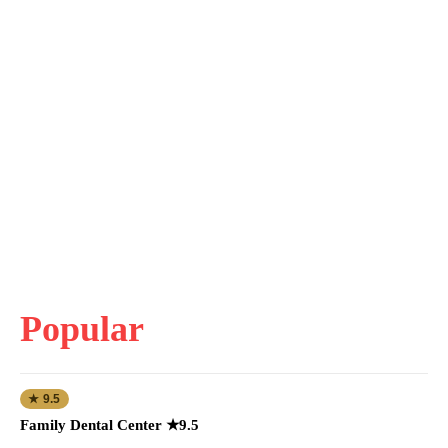
Popular
★ 9.5
Family Dental Center ★9.5