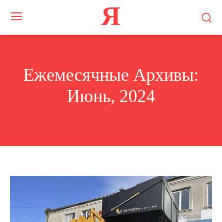
Я
Ежемесячные Архивы:
Июнь, 2024