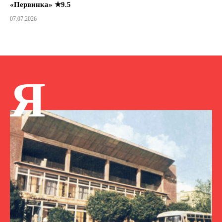
«Первинка» ★9.5
07.07.2026
Я