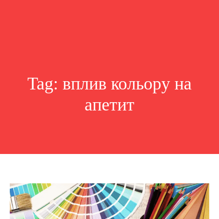
Tag:
вплив кольору на
апетит