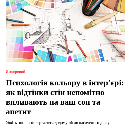
Я здоровий
Психологія кольору в інтер’єрі:
як відтінки стін непомітно
впливають на ваш сон та
апетит
Уявіть, що ви повертаєтеся додому після насиченого дня у...