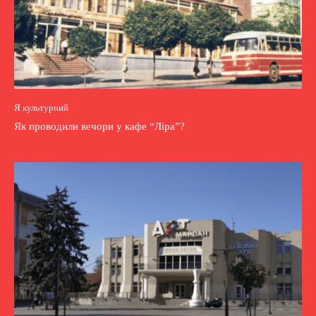
Я культурний
Як проводили вечори у кафе “Ліра”?