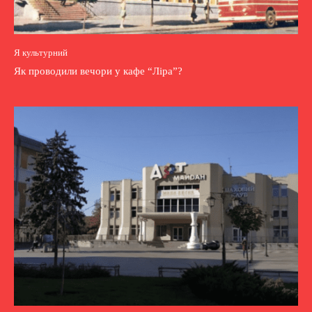
Я культурний
Як проводили вечори у кафе “Ліра”?