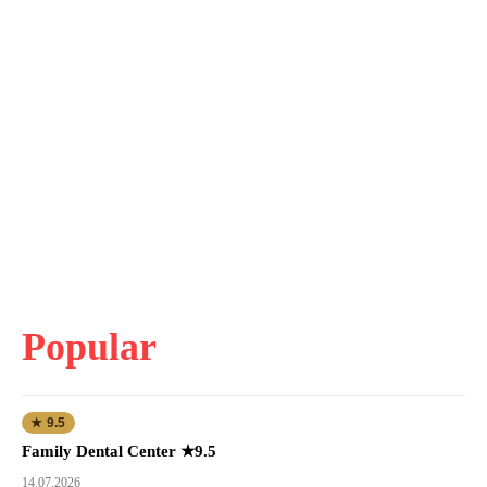
Popular
★ 9.5
Family Dental Center ★9.5
14.07.2026