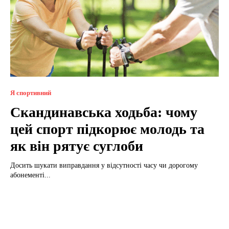
Я спортивний
Скандинавська ходьба: чому
цей спорт підкорює молодь та
як він рятує суглоби
Досить шукати виправдання у відсутності часу чи дорогому
абонементі...