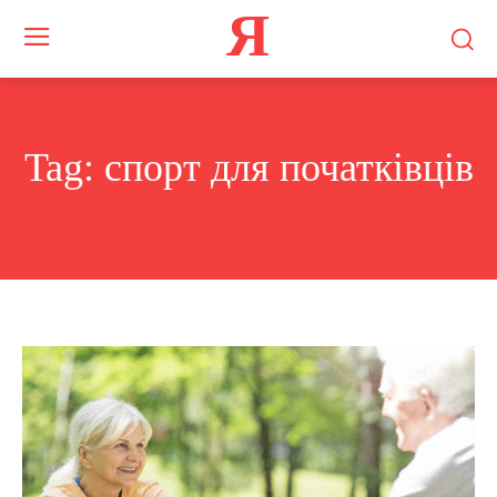
Я
Tag:
спорт для початківців