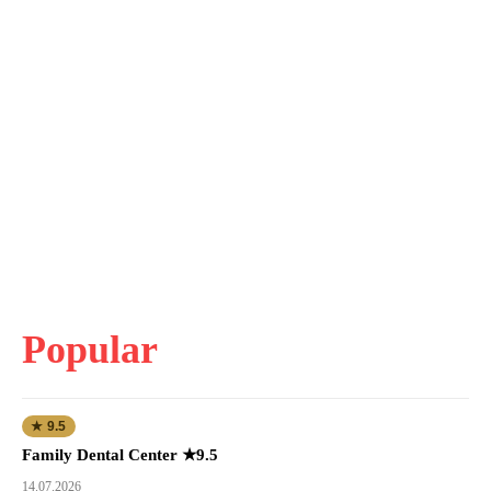
Popular
★ 9.5
Family Dental Center ★9.5
14.07.2026