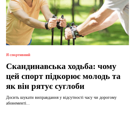
Я спортивний
Скандинавська ходьба: чому
цей спорт підкорює молодь та
як він рятує суглоби
Досить шукати виправдання у відсутності часу чи дорогому
абонементі...