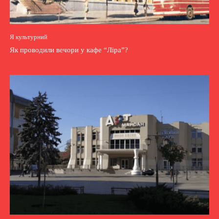
Я культурний
Як проводили вечори у кафе “Ліра”?