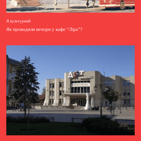
Я культурний
Як проводили вечори у кафе “Ліра”?