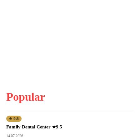
Popular
★ 9.5
Family Dental Center ★9.5
14.07.2026