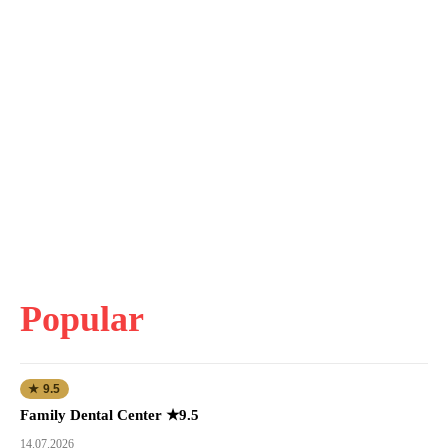
Popular
★ 9.5
Family Dental Center ★9.5
14.07.2026