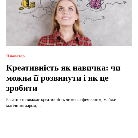
Я новатор
Креативність як навичка: чи
можна її розвинути і як це
зробити
Багато хто вважає креативність чимось ефемерним, майже
магічним даром,...