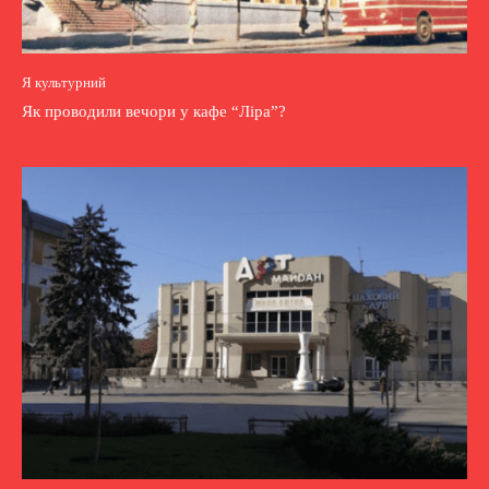
Я культурний
Як проводили вечори у кафе “Ліра”?