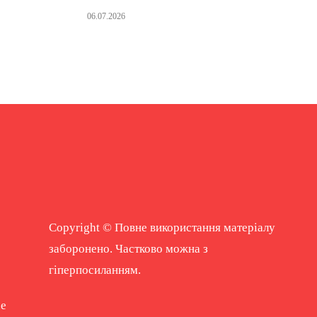
06.07.2026
Copyright © Повне використання матеріалу
заборонено. Частково можна з
гіперпосиланням.
ne