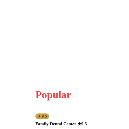
Popular
★ 9.5
Family Dental Center ★9.5