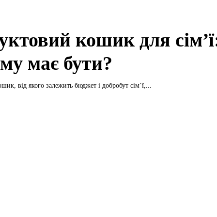
уктовий кошик для сім’ї
ому має бути?
ик, від якого залежить бюджет і добробут сім’ї,...