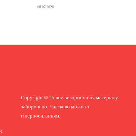
06.07.2026
Copyright © Повне використання матеріалу
заборонено. Частково можна з
гіперпосиланням.
ne