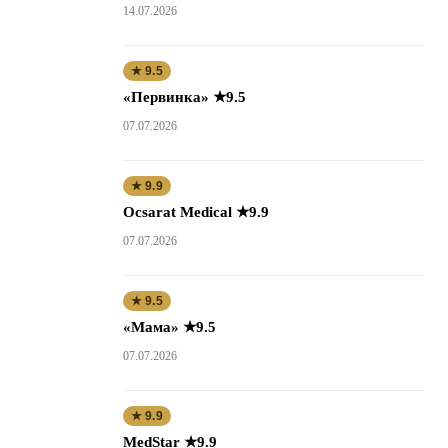
14.07.2026
★ 9.5
«Первинка» ★9.5
07.07.2026
★ 9.9
Ocsarat Medical ★9.9
07.07.2026
★ 9.5
«Мама» ★9.5
07.07.2026
★ 9.9
MedStar ★9.9