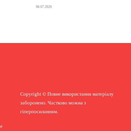
06.07.2026
Copyright © Повне використання матеріалу
заборонено. Частково можна з
гіперпосиланням.
ne