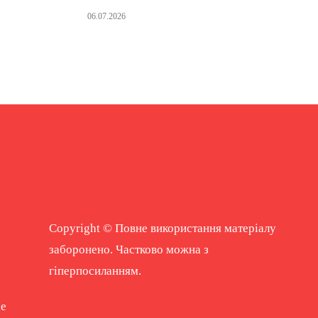
06.07.2026
Copyright © Повне використання матеріалу
заборонено. Частково можна з
гіперпосиланням.
ne