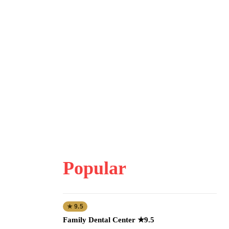
Popular
★ 9.5
Family Dental Center ★9.5