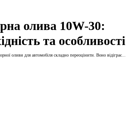
рна олива 10W-30:
ідність та особливості
орної оливи для автомобіля складно переоцінити. Воно відіграє...